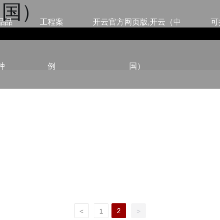
中国）
品品
工程案
开云官方网页版,开云（中
可
种
例
国）
2
<
1
>