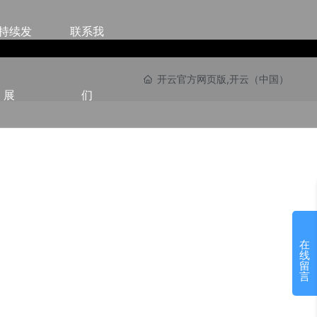
持续发
联系我
开云官方网页版,开云（中国）
展
们
在
线
留
言