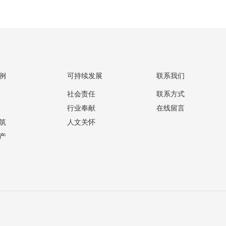
例
可持续发展
联系我们
社会责任
联系方式
行业奉献
在线留言
筑
人文关怀
产