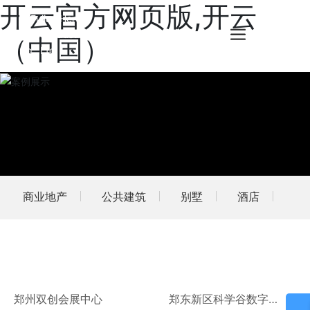
开云官方网页版,开云
（中国）
商业地产
公共建筑
别墅
酒店
郑州双创会展中心
郑东新区科学谷数字小