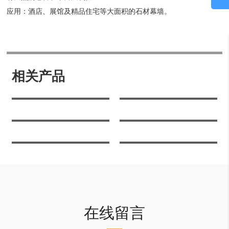
应用：酒店、展馆及精品住宅等大面积的石材幕墙。
相关产品
沙漠风
米兰摩卡
奥斯汀米黄
白沙米黄
葡萄牙米黄
木化石
在线留言