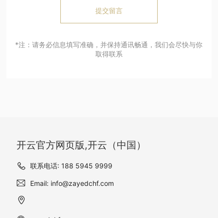
提交留言
*注：请务必信息填写准确，并保持通讯畅通，我们会尽快与你
取得联系
开云官方网页版,开云（中国）
联系电话: 188 5945 9999
Email: info@zayedchf.com