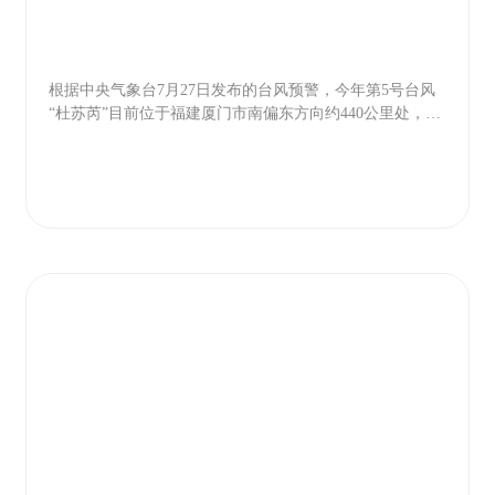
根据中央气象台7月27日发布的台风预警，今年第5号台风
“杜苏芮”目前位于福建厦门市南偏东方向约440公里处，为
强台风级别。预计台风将向北偏西方向移动，速度约为每
小时10-15公里，强度将有所增强。预计28日早晨到上午，
台风将在福建福清到广东惠来一带沿海登陆，最有可能在
福建晋江到闽粤交界沿海登陆，强度可能为强台风级别或
超强台风级别，最大风速可达45-52米/秒，即14-16级。