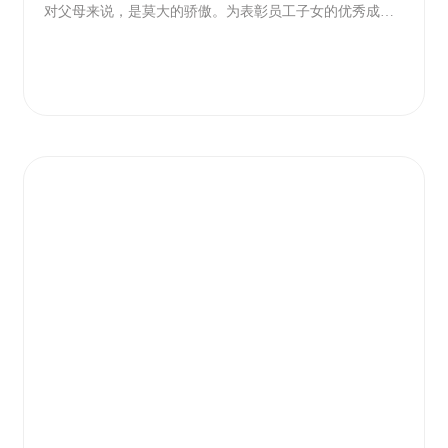
对父母来说，是莫大的骄傲。为表彰员工子女的优秀成
就，开云官方网页版,开云（中国） 石业于8月30日，向考
上理想大学的员工子女发放奖学金，为他们提供更好的教
育支持。