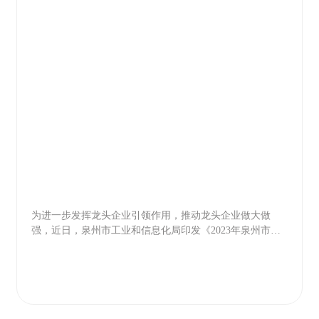
为进一步发挥龙头企业引领作用，推动龙头企业做大做
强，近日，泉州市工业和信息化局印发《2023年泉州市级
产业龙头企业名单》，355家企业上榜。