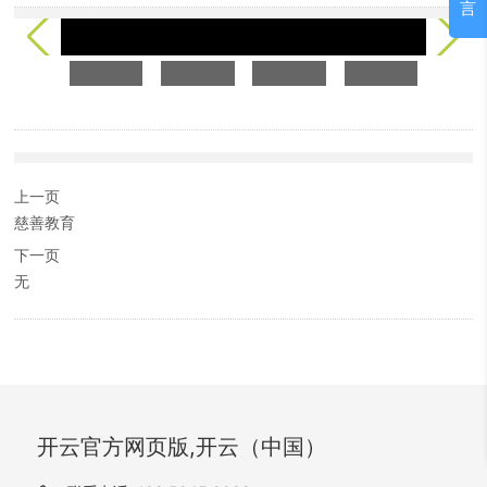
言
上一页
慈善教育
下一页
无
开云官方网页版,开云（中国）