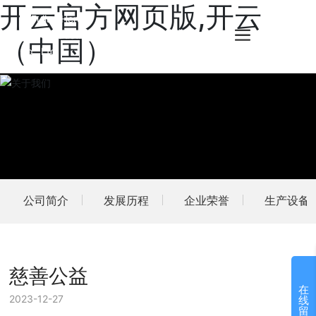
开云官方网页版,开云
（中国）
公司简介
发展历程
企业荣誉
生产设备
慈善公益
在
2023-12-27
线
留