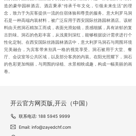
造的豪华园林酒店。酒店秉承
“传承千年文化，引领未来生活”的理
念，致力于为宾客提供一流的住宿体验和尊贵的服务。意大利罗马洞
石是一种高端内装材料，被广泛应用于西安国际丝路园林酒店。该材
料由天然洞石精加工而成，表面光滑如镜，质感细腻，具有浓郁的复
古韵味。洞石的色彩丰富，从浅黄到深红，能够根据设计需求进行个
性化定制。在西安国际丝路园林酒店中，意大利罗马洞石与周围环境
完美融合，为宾客带来别具一格的视觉享受。洞石被用于大堂、餐
厅、会议室等公共区域，以及部分客房的内装。在阳光照耀下，洞石
的色彩更加绚丽，与周围的绿植、水景相映成趣，构成一幅美丽的画
卷。
开云官方网页版,开云（中国）
联系电话: 188 5945 9999
Email: info@zayedchf.com