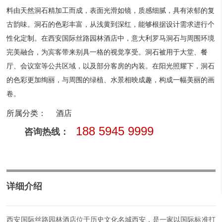
料由天然洞石精加工而成，表面光滑如镜，质感细腻，具有浓郁的复
古韵味。洞石的色彩丰富，从浅黄到深红，能够根据设计需求进行个
性化定制。在西安国际丝路园林酒店中，意大利罗马洞石与周围环境
完美融合，为宾客带来别具一格的视觉享受。洞石被用于大堂、餐
厅、会议室等公共区域，以及部分客房的内装。在阳光照耀下，洞石
的色彩更加绚丽，与周围的绿植、水景相映成趣，构成一幅美丽的画
卷。
所属分类：
酒店
188 5945 9999
咨询热线：
详细介绍
西安国际丝路园林酒店位于历史文化名城西安，是一家以国际标准打